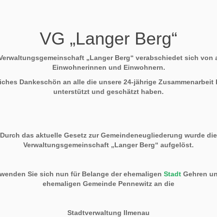
VG „Langer Berg“
Verwaltungsgemeinschaft „Langer Berg“ verabschiedet sich von 
Einwohnerinnen und Einwohnern.
liches Dankeschön an alle die unsere 24-jährige Zusammenarbeit b
unterstützt und geschätzt haben.
Durch das aktuelle Gesetz zur Gemeindeneugliederung wurde die
Verwaltungsgemeinschaft „Langer Berg“ aufgelöst.
 wenden Sie sich nun für Belange der ehemaligen
Stadt
Gehren un
ehemaligen Gemeinde Pennewitz an die
Stadtverwaltung Ilmenau