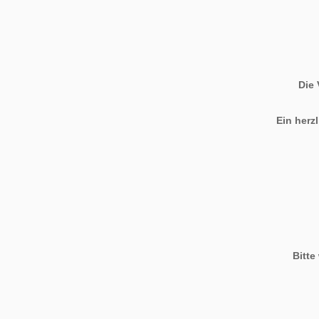
Die 
Ein herz
Bitte