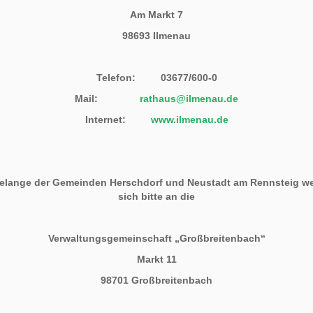
Am Markt 7
98693 Ilmenau
Telefon: 03677/600-0
Mail:
rathaus@ilmenau.de
Internet:
www.ilmenau.de
Belange der Gemeinden Herschdorf und Neustadt am Rennsteig w
sich bitte an die
Verwaltungsgemeinschaft „Großbreitenbach“
Markt 11
98701 Großbreitenbach